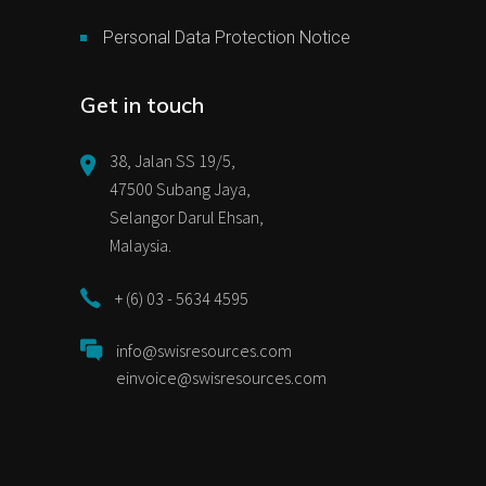
Personal Data Protection Notice
Get in touch
38, Jalan SS 19/5,
47500 Subang Jaya,
Selangor Darul Ehsan,
Malaysia.
+ (6) 03 - 5634 4595
info@swisresources.com
einvoice@swisresources.com