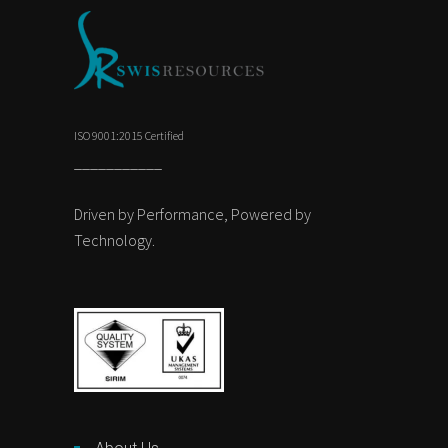
ISO 9001:2015 Certified
___________
Driven by Performance, Powered by
Technology.