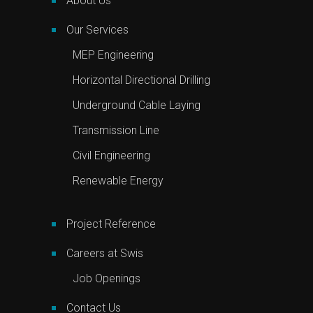
About Us
Our Services
MEP Engineering
Horizontal Directional Drilling
Underground Cable Laying
Transmission Line
Civil Engineering
Renewable Energy
Project Reference
Careers at Swis
Job Openings
Contact Us