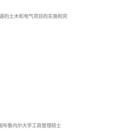
源的土木和电气项目的实施和完
国布鲁内尔大学工商管理硕士