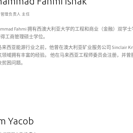
ammad Fahmi Ishak
略管理负责人 主任
hammad Fahmi 拥有西澳大利亚大学的工程和商业（金融）双学士学位，并在
 获得工商管理硕士学位。
来西亚能源行业之前，他曾在澳大利亚矿业服务公司 Sinclair Kni
气领域拥有丰富的经验。 他在马来西亚工程师委员会注册，并曾
决贫困问题。
im Yacob