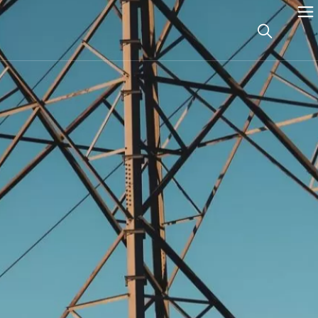
国)
t
国)
t