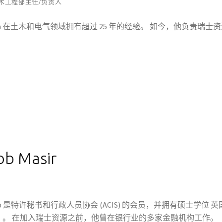
木工程部主任/负责人
alim 在土木和电气领域拥有超过 25 年的经验。
如今，他负责瑞士资
b Masir​
akob 是特许秘书和行政人员协会 (ACIS) 的会员，并拥有硕士学位
英
）。
在加入瑞士资源之前，他曾在银行业的多家金融机构工作。