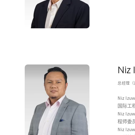
Niz
总经理（
Niz I
国际工
Niz 
程师委
Niz 