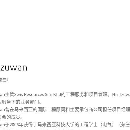
 Izuwan
运营）
zuwan主管Swis Resources Sdn Bhd的工程服务和项目管理。Ni
程服务下的业务部门。
Izuwan曾在马来西亚的国际工程顾问和主要承包商公司担任项目
员会的成员。
Izuwan于2006年获得了马来西亚科技大学的工程学士（电气）（荣