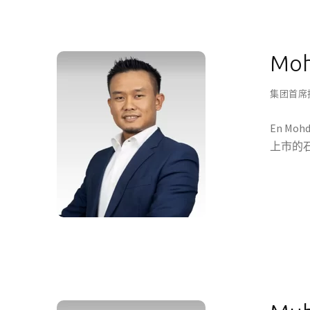
Moh
集团首席
En M
上市的石油