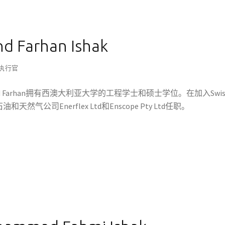
d Farhan Ishak
执行官
ohd Farhan拥有西澳大利亚大学的工程学士和硕士学位。在加入Swis
和天然气公司Enerflex Ltd和Enscope Pty Ltd任职。