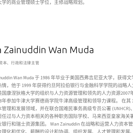
大学的商业管理硕士学位，主修战略规划。
 Zainuddin Wan Muda​
资本、行政和法律主管
Zainuddin Wan Muda 于 1986 年毕业于美国西弗吉尼亚大
情，他于 1999 年获得约旦阿拉伯银行与金融科学学院的战略人
美国康涅狄格大学的组织与人力资源管理和领先的人力资源2007
18年参加牛津大学赛德商学院牛津高级管理和领导力课程。 在其 
管理和发展领域，并在联合国难民事务高级专员公署 (UNHCR)、马来
担任过与人力资本相关的各种职务国际学校、马来西亚皇家海关
银行和瑞士资源集团。 Wan Zainuddin 在战略和运营人力
合理化和优化、薪酬的设计和协调、组织发展、人才管理和发展