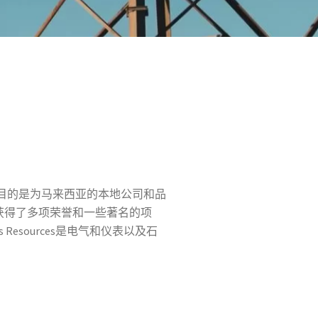
n Bhd，最初的目的是为马来西亚的本地公司和品
获得了多项荣誉和一些著名的项
s Resources是电气和仪表以及石