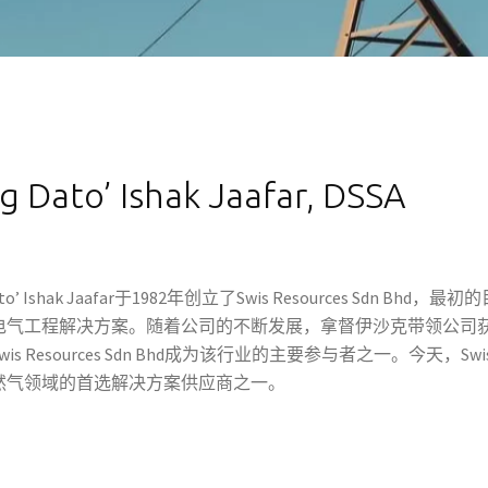
 Dato’ Ishak Jaafar, DSSA​
Dato’ Ishak Jaafar于1982年创立了Swis Resources Sd
电气工程解决方案。随着公司的不断发展，拿督伊沙克带领公司
is Resources Sdn Bhd成为该行业的主要参与者之一。今天，Swi
然气领域的首选解决方案供应商之一。