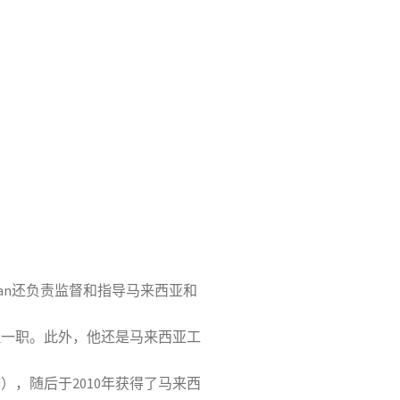
z Izuwan还负责监督和指导马来西亚和
经理一职。此外，他还是马来西亚工
誉），随后于2010年获得了马来西