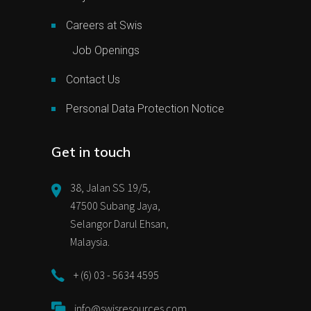
Careers at Swis
Job Openings
Contact Us
Personal Data Protection Notice
Get in touch
38, Jalan SS 19/5,
47500 Subang Jaya,
Selangor Darul Ehsan,
Malaysia.
+ (6) 03 - 5634 4595
info@swisresources.com